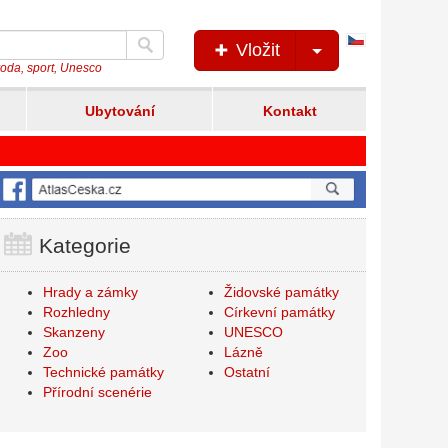
Česká
Vložit
verze
íroda, sport, Unesco
Ubytování
Kontakt
Kategorie
Hrady a zámky
Židovské památky
Rozhledny
Církevní památky
Skanzeny
UNESCO
Zoo
Lázně
Technické památky
Ostatní
Přírodní scenérie