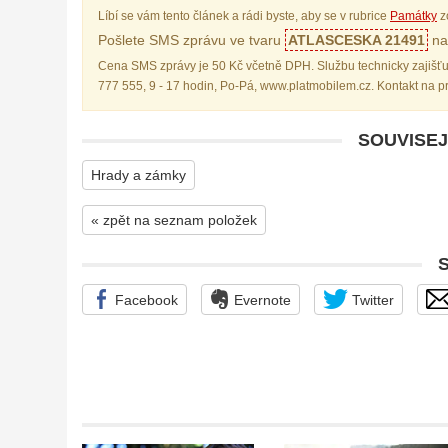
Líbí se vám tento článek a rádi byste, aby se v rubrice
Památky
z
Pošlete SMS zprávu ve tvaru
ATLASCESKA 21491
na 
Cena SMS zprávy je 50 Kč včetně DPH. Službu technicky zajišťu
777 555, 9 - 17 hodin, Po-Pá, www.platmobilem.cz. Kontakt na 
SOUVISEJ
Hrady a zámky
« zpět na seznam položek
Facebook
Evernote
Twitter