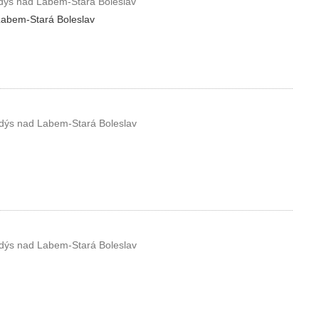
ýs nad Labem-Stará Boleslav
Labem-Stará Boleslav
ýs nad Labem-Stará Boleslav
ýs nad Labem-Stará Boleslav