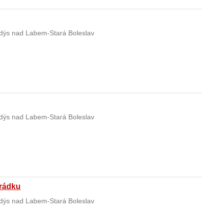
ýs nad Labem-Stará Boleslav
ýs nad Labem-Stará Boleslav
Hrádku
ýs nad Labem-Stará Boleslav