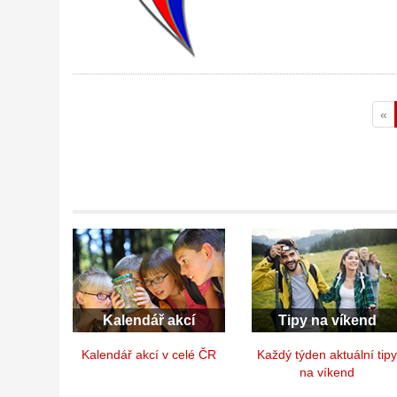
«
Kalendář akcí
Tipy na víkend
Kalendář akcí v celé ČR
Každý týden aktuální tip
na víkend