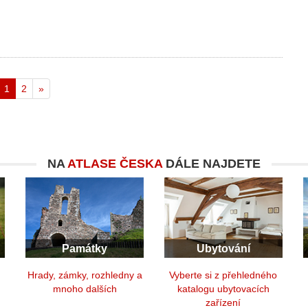
1
2
»
NA
ATLASE ČESKA
DÁLE NAJDETE
Památky
Ubytování
y
Hrady, zámky, rozhledny a
Vyberte si z přehledného
mnoho dalších
katalogu ubytovacích
zařízení