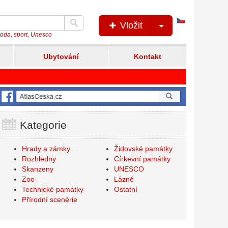
Česká
Vložit
verze
íroda, sport, Unesco
Ubytování
Kontakt
Kategorie
Hrady a zámky
Židovské památky
Rozhledny
Církevní památky
Skanzeny
UNESCO
Zoo
Lázně
Technické památky
Ostatní
Přírodní scenérie