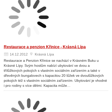
Restaurace a penzion Křinice - Krásná Lípa
14.12.2012
Krásná Lípa
Restaurace a Penzion Křinice se nachází v Krásném Buku u
Krásné Lípy. Svým hostům nabízí ubytování ve dvou a
třílůžkových pokojích s vlastním sociálním zařízením a také v
dřevěných bungalovech s kapacitou 20 lůžek ve dvoulůžkových
pokojích též s vlastním sociálním zařízením. Ubytování je vhodné
i pro rodiny s více dětmi. Kapacita může…