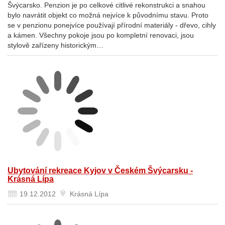
Švýcarsko. Penzion je po celkové citlivé rekonstrukci a snahou
bylo navrátit objekt co možná nejvíce k původnímu stavu. Proto
se v penzionu ponejvíce používají přírodní materiály - dřevo, cihly
a kámen. Všechny pokoje jsou po kompletní renovaci, jsou
stylově zařízeny historickým…
Ubytování rekreace Kyjov v Českém Švýcarsku -
Krásná Lípa
19.12.2012
Krásná Lípa