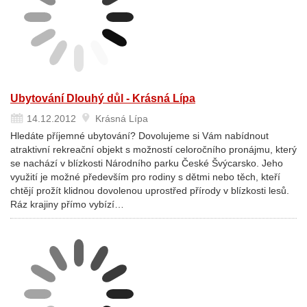
Ubytování Dlouhý důl - Krásná Lípa
14.12.2012
Krásná Lípa
Hledáte příjemné ubytování? Dovolujeme si Vám nabídnout
atraktivní rekreační objekt s možností celoročního pronájmu, který
se nachází v blízkosti Národního parku České Švýcarsko. Jeho
využití je možné především pro rodiny s dětmi nebo těch, kteří
chtějí prožít klidnou dovolenou uprostřed přírody v blízkosti lesů.
Ráz krajiny přímo vybízí…