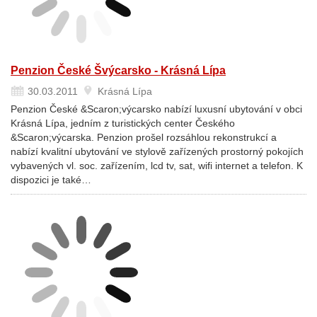
Penzion České Švýcarsko - Krásná Lípa
30.03.2011
Krásná Lípa
Penzion České &Scaron;výcarsko nabízí luxusní ubytování v obci
Krásná Lípa, jedním z turistických center Českého
&Scaron;výcarska. Penzion prošel rozsáhlou rekonstrukcí a
nabízí kvalitní ubytování ve stylově zařízených prostorný pokojích
vybavených vl. soc. zařízením, lcd tv, sat, wifi internet a telefon. K
dispozici je také…