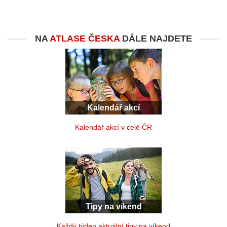
NA
ATLASE ČESKA
DÁLE NAJDETE
Kalendář akcí
Kalendář akcí v celé ČR
Tipy na víkend
Každý týden aktuální tipy na víkend