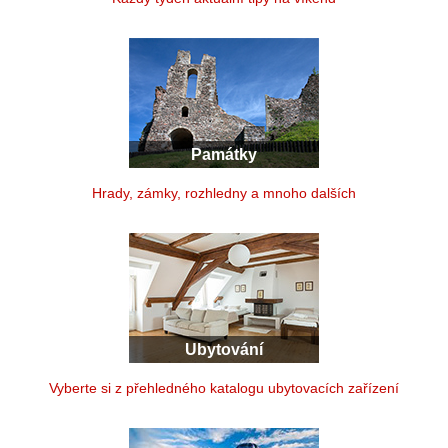
Památky
Hrady, zámky, rozhledny a mnoho dalších
Ubytování
Vyberte si z přehledného katalogu ubytovacích zařízení