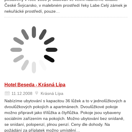
České Švýcarsko, v malebném prostředí řeky Labe.Celý zámek je
nekuřácké prostředí, pouze…
Hotel Beseda - Krásná Lípa
11.12.2008
Krásná Lípa
Nabízíme ubytování s kapacitou 36 lůžek a to v jednolůžkových a
dvoulůžkových pokojích a apartmánech. Dvoulůžkové pokoje
možno připravit jako třílůžka a čtyřlůžka. Pokoje jsou vybaveny
sociálním zařízením na pokojích. Možno ubytování bez snídaně,
se snídaní, polopenzí, plnou penzí. Ceny dle dohody. Na
požádání za příplatek možno umístění…