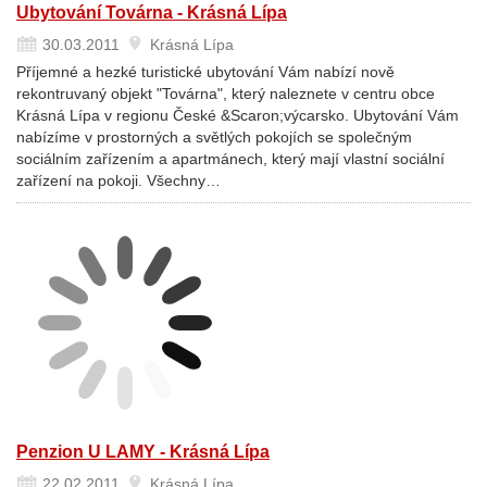
Ubytování Továrna - Krásná Lípa
30.03.2011
Krásná Lípa
Příjemné a hezké turistické ubytování Vám nabízí nově
rekontruvaný objekt "Továrna", který naleznete v centru obce
Krásná Lípa v regionu České &Scaron;výcarsko. Ubytování Vám
nabízíme v prostorných a světlých pokojích se společným
sociálním zařízením a apartmánech, který mají vlastní sociální
zařízení na pokoji. Všechny…
Penzion U LAMY - Krásná Lípa
22.02.2011
Krásná Lípa