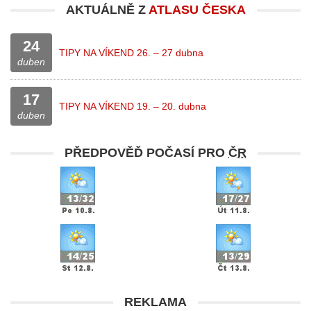
AKTUÁLNĚ Z
ATLASU ČESKA
24
TIPY NA VÍKEND 26. – 27 dubna
duben
17
TIPY NA VÍKEND 19. – 20. dubna
duben
PŘEDPOVĚĎ POČASÍ PRO
ČR
REKLAMA