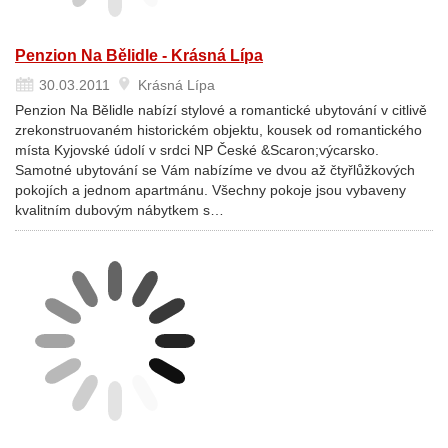
Penzion Na Bělidle - Krásná Lípa
30.03.2011
Krásná Lípa
Penzion Na Bělidle nabízí stylové a romantické ubytování v citlivě
zrekonstruovaném historickém objektu, kousek od romantického
místa Kyjovské údolí v srdci NP České &Scaron;výcarsko.
Samotné ubytování se Vám nabízíme ve dvou až čtyřlůžkových
pokojích a jednom apartmánu. Všechny pokoje jsou vybaveny
kvalitním dubovým nábytkem s…