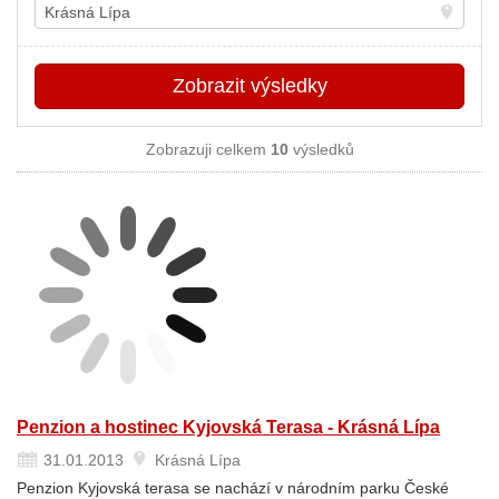
Místo
Zobrazit
výsledky
Zobrazuji celkem
10
výsledků
Penzion a hostinec Kyjovská Terasa - Krásná Lípa
31.01.2013
Krásná Lípa
Penzion Kyjovská terasa se nachází v národním parku České