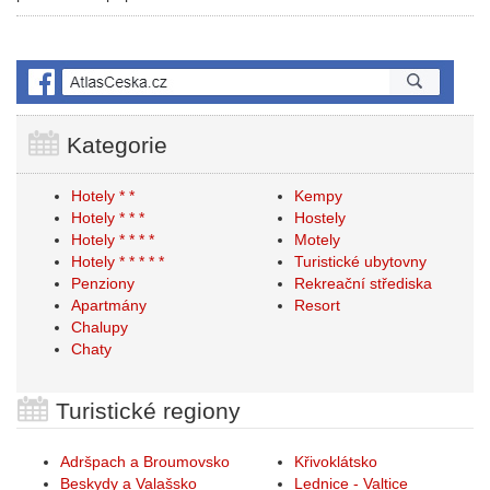
Kategorie
Hotely * *
Kempy
Hotely * * *
Hostely
Hotely * * * *
Motely
Hotely * * * * *
Turistické ubytovny
Penziony
Rekreační střediska
Apartmány
Resort
Chalupy
Chaty
Turistické regiony
Adršpach a Broumovsko
Křivoklátsko
Beskydy a Valašsko
Lednice - Valtice