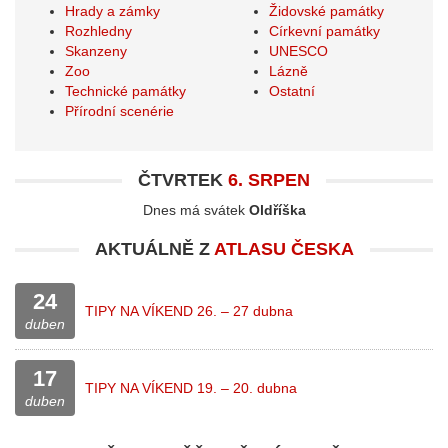
Hrady a zámky
Židovské památky
Rozhledny
Církevní památky
Skanzeny
UNESCO
Zoo
Lázně
Technické památky
Ostatní
Přírodní scenérie
ČTVRTEK
6. SRPEN
Dnes má svátek
Oldříška
AKTUÁLNĚ Z
ATLASU ČESKA
24
TIPY NA VÍKEND 26. – 27 dubna
duben
17
TIPY NA VÍKEND 19. – 20. dubna
duben