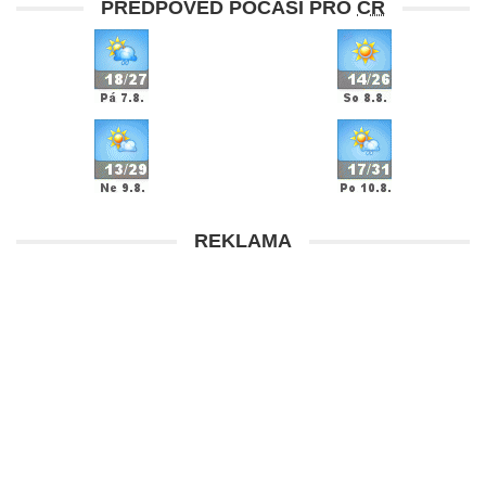
PŘEDPOVĚĎ POČASÍ PRO
ČR
REKLAMA