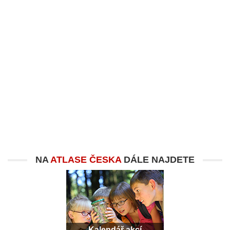
NA
ATLASE ČESKA
DÁLE NAJDETE
Kalendář akcí