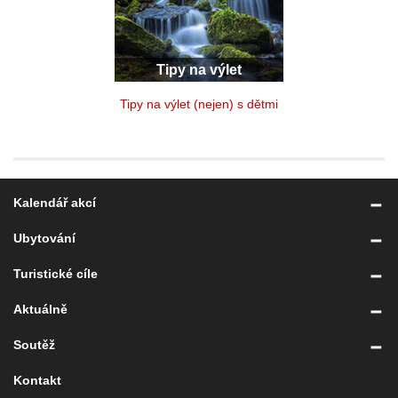
Tipy na výlet
Tipy na výlet (nejen) s dětmi
Kalendář akcí
Ubytování
Turistické cíle
Aktuálně
Soutěž
Kontakt