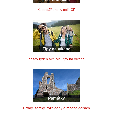
Kalendář akcí v celé ČR
Tipy na víkend
Každý týden aktuální tipy na víkend
Památky
Hrady, zámky, rozhledny a mnoho dalších