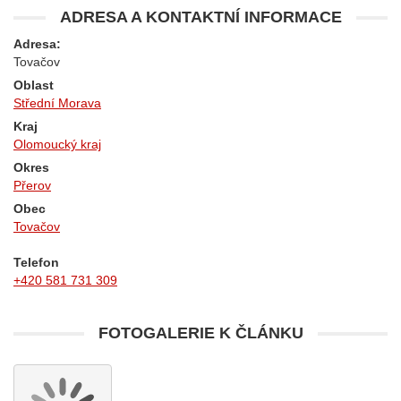
ADRESA A KONTAKTNÍ INFORMACE
Adresa:
Tovačov
Oblast
Střední Morava
Kraj
Olomoucký kraj
Okres
Přerov
Obec
Tovačov
Telefon
+420 581 731 309
FOTOGALERIE K ČLÁNKU