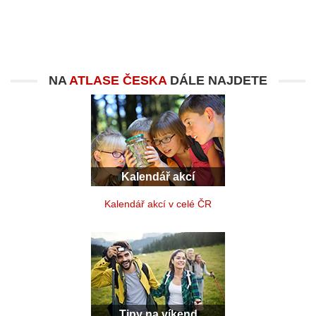
NA
ATLASE ČESKA
DÁLE NAJDETE
Kalendář akcí
Kalendář akcí v celé ČR
Tipy na víkend