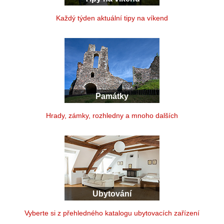
Každý týden aktuální tipy na víkend
Památky
Hrady, zámky, rozhledny a mnoho dalších
Ubytování
Vyberte si z přehledného katalogu ubytovacích zařízení