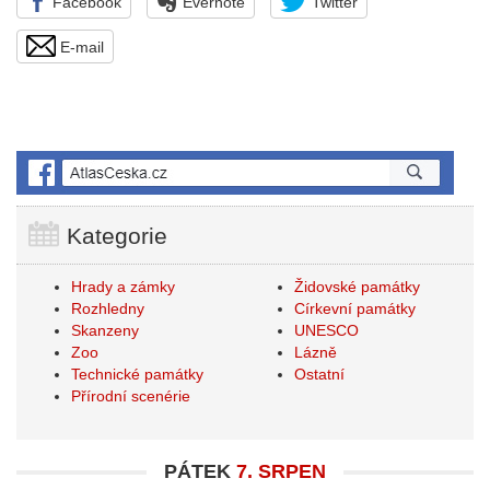
Facebook
Evernote
Twitter
E-mail
Kategorie
Hrady a zámky
Židovské památky
Rozhledny
Církevní památky
Skanzeny
UNESCO
Zoo
Lázně
Technické památky
Ostatní
Přírodní scenérie
PÁTEK
7. SRPEN