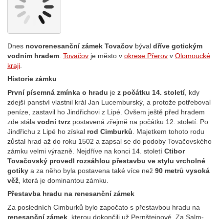
Dnes
novorenesanční zámek Tovačov
býval
dříve gotickým
vodním hradem
.
Tovačov
je město v
okrese Přerov
v
Olomoucké
kraji
.
Historie zámku
První písemná zmínka o hradu
je
z počátku 14. století
, kdy
zdejší panství vlastnil král Jan Lucemburský, a protože potřeboval
peníze, zastavil ho Jindřichovi z Lipé. Ovšem ještě před hradem
zde stála
vodní tvrz
postavená zřejmě na počátku 12. století. Po
Jindřichu z Lipé ho získal
rod Cimburků
. Majetkem tohoto rodu
zůstal hrad až do roku 1502 a zapsal se do podoby Tovačovského
zámku velmi výrazně. Nejdříve na konci 14. století
Ctibor
Tovačovský provedl rozsáhlou přestavbu ve stylu vrcholné
gotiky
a za něho byla postavena také více než
90 metrů vysoká
věž
, která je dominantou zámku.
Přestavba hradu na renesanční zámek
Za posledních Cimburků bylo započato s přestavbou hradu na
renesanční zámek
, kterou dokončili už Pernštejnové. Za Salm-