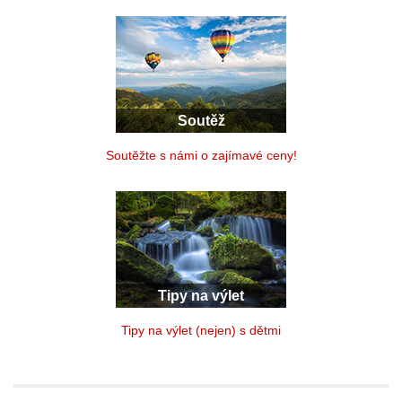
Soutěž
Soutěžte s námi o zajímavé ceny!
Tipy na výlet
Tipy na výlet (nejen) s dětmi