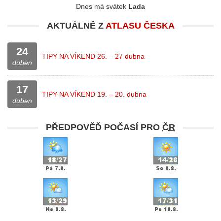
Dnes má svátek
Lada
AKTUÁLNĚ Z
ATLASU ČESKA
24
TIPY NA VÍKEND 26. – 27 dubna
duben
17
TIPY NA VÍKEND 19. – 20. dubna
duben
PŘEDPOVĚĎ POČASÍ PRO
ČR