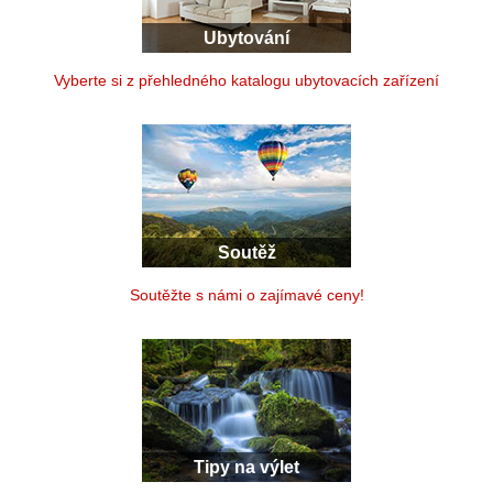
Ubytování
Vyberte si z přehledného katalogu ubytovacích zařízení
Soutěž
Soutěžte s námi o zajímavé ceny!
Tipy na výlet