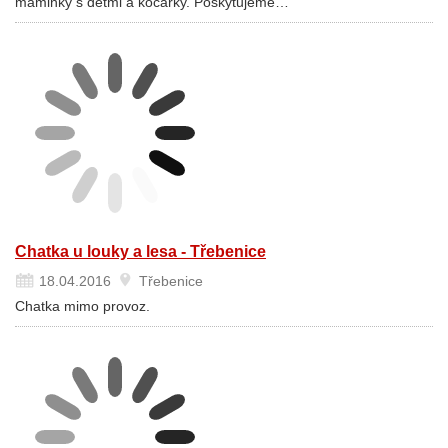
maminky s dětmi a kočárky. Poskytujeme…
Chatka u louky a lesa - Třebenice
18.04.2016
Třebenice
Chatka mimo provoz.