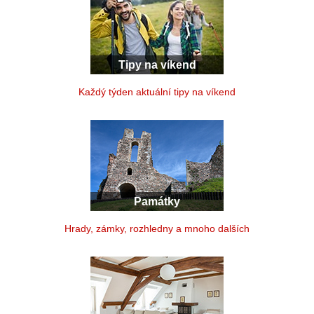
Tipy na víkend
Každý týden aktuální tipy na víkend
Památky
Hrady, zámky, rozhledny a mnoho dalších