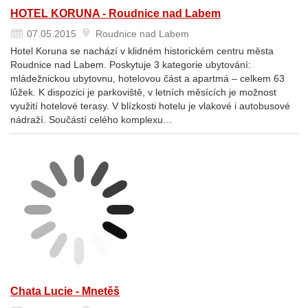
HOTEL KORUNA - Roudnice nad Labem
07.05.2015
Roudnice nad Labem
Hotel Koruna se nachází v klidném historickém centru města
Roudnice nad Labem. Poskytuje 3 kategorie ubytování:
mládežnickou ubytovnu, hotelovou část a apartmá – celkem 63
lůžek. K dispozici je parkoviště, v letních měsících je možnost
využití hotelové terasy. V blízkosti hotelu je vlakové i autobusové
nádraží. Součástí celého komplexu…
Chata Lucie - Mnetěš