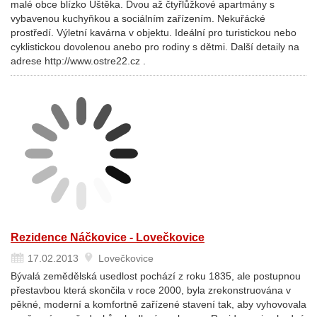
malé obce blízko Úštěka. Dvou až čtyřlůžkové apartmány s
vybavenou kuchyňkou a sociálním zařízením. Nekuřácké
prostředí. Výletní kavárna v objektu. Ideální pro turistickou nebo
cyklistickou dovolenou anebo pro rodiny s dětmi. Další detaily na
adrese http://www.ostre22.cz .
Rezidence Náčkovice - Lovečkovice
17.02.2013
Lovečkovice
Bývalá zemědělská usedlost pochází z roku 1835, ale postupnou
přestavbou která skončila v roce 2000, byla zrekonstruována v
pěkné, moderní a komfortně zařízené stavení tak, aby vyhovovala