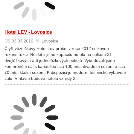
Hotel LEV - Lovosice
03.03.2016
Lovosice
Čtyřhvězdičkový Hotel Lev prošel v roce 2012 celkovou
rekonstrukcí. Rozšířili jsme kapacitu hotelu na celkem 31
dvojlůžkových a 6 jednolůžkových pokojů. Vybudovali jsme
konferenční sál s kapacitou cca 100 míst divadelní sezení a cca
70 míst školní sezení. K dispozici je moderní technické vybavení
sálu. V hlavní budově hotelu vznikly 2…