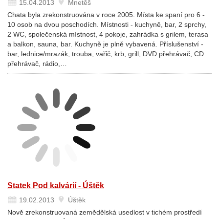
15.04.2013
Mnetěš
Chata byla zrekonstruována v roce 2005. Místa ke spaní pro 6 -
10 osob na dvou poschodích. Místnosti - kuchyně, bar, 2 sprchy,
2 WC, společenská místnost, 4 pokoje, zahrádka s grilem, terasa
a balkon, sauna, bar. Kuchyně je plně vybavená. Příslušenství -
bar, lednice/mrazák, trouba, vařič, krb, grill, DVD přehrávač, CD
přehrávač, rádio,…
Statek Pod kalvárií - Úštěk
19.02.2013
Úštěk
Nově zrekonstruovaná zemědělská usedlost v tichém prostředí