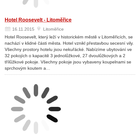
Hotel Roosevelt - Litoměřice
16.11.2015
Litoměřice
Hotel Roosevelt, který leží v historickém městě v Litoměřicích, se
nachází v klidné části města. Hotel vznikl přestavbou secesní vily.
Všechny prostory hotelu jsou nekuřácké. Nabízíme ubytování ve
32 pokojích o kapacitě 3 jednolůžkové, 27 dvoulůžkových a 2
třílůžkové pokoje. Všechny pokoje jsou vybaveny koupelnami se
sprchovým koutem a…