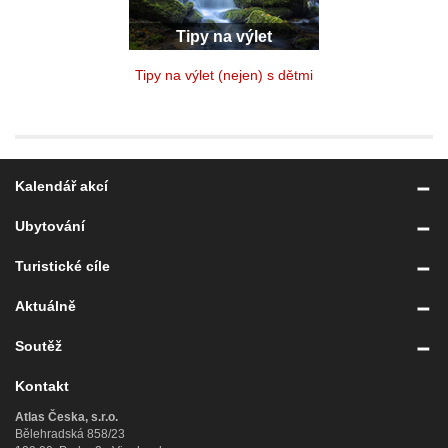
Tipy na výlet
Tipy na výlet (nejen) s dětmi
Kalendář akcí
Ubytování
Turistické cíle
Aktuálně
Soutěž
Kontakt
Atlas Česka, s.r.o.
Bělehradská 858/23