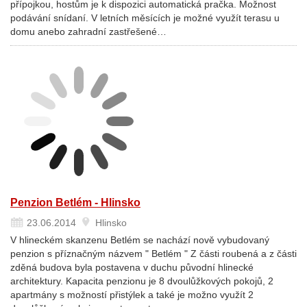
přípojkou, hostům je k dispozici automatická pračka. Možnost
podávání snídaní. V letních měsících je možné využít terasu u
domu anebo zahradní zastřešené…
Penzion Betlém - Hlinsko
23.06.2014
Hlinsko
V hlineckém skanzenu Betlém se nachází nově vybudovaný
penzion s příznačným názvem " Betlém " Z části roubená a z části
zděná budova byla postavena v duchu původní hlinecké
architektury. Kapacita penzionu je 8 dvoulůžkových pokojů, 2
apartmány s možností přistýlek a také je možno využít 2