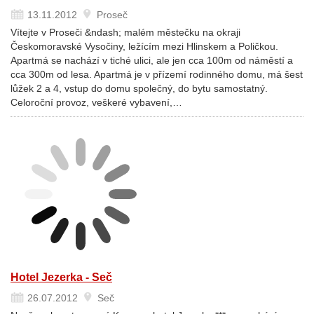
13.11.2012
Proseč
Vítejte v Proseči &ndash; malém městečku na okraji
Českomoravské Vysočiny, ležícím mezi Hlinskem a Poličkou.
Apartmá se nachází v tiché ulici, ale jen cca 100m od náměstí a
cca 300m od lesa. Apartmá je v přízemí rodinného domu, má šest
lůžek 2 a 4, vstup do domu společný, do bytu samostatný.
Celoroční provoz, veškeré vybavení,…
Hotel Jezerka - Seč
26.07.2012
Seč