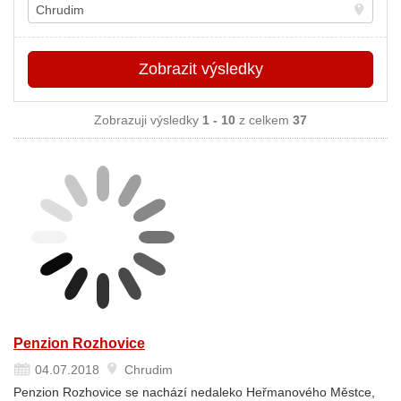
Místo
Zobrazit
výsledky
Zobrazuji výsledky
1 - 10
z celkem
37
Penzion Rozhovice
04.07.2018
Chrudim
Penzion Rozhovice se nachází nedaleko Heřmanového Městce,