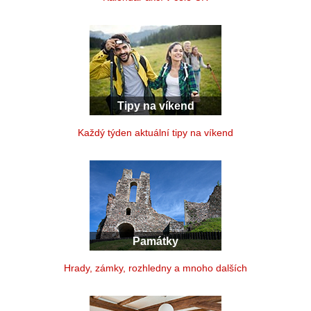
Tipy na víkend
Každý týden aktuální tipy na víkend
Památky
Hrady, zámky, rozhledny a mnoho dalších