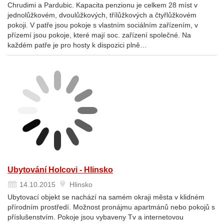
Chrudimi a Pardubic. Kapacita penzionu je celkem 28 míst v
jednolůžkovém, dvoulůžkových, třílůžkových a čtyřlůžkovém
pokoji. V patře jsou pokoje s vlastním sociálním zařízením, v
přízemí jsou pokoje, které mají soc. zařízení společné. Na
každém patře je pro hosty k dispozici plně…
Ubytování Holcovi - Hlinsko
14.10.2015
Hlinsko
Ubytovací objekt se nachází na samém okraji města v klidném
přírodním prostředí. Možnost pronájmu apartmánů nebo pokojů s
příslušenstvím. Pokoje jsou vybaveny Tv a internetovou