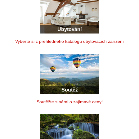
Ubytování
Vyberte si z přehledného katalogu ubytovacích zařízení
Soutěž
Soutěžte s námi o zajímavé ceny!