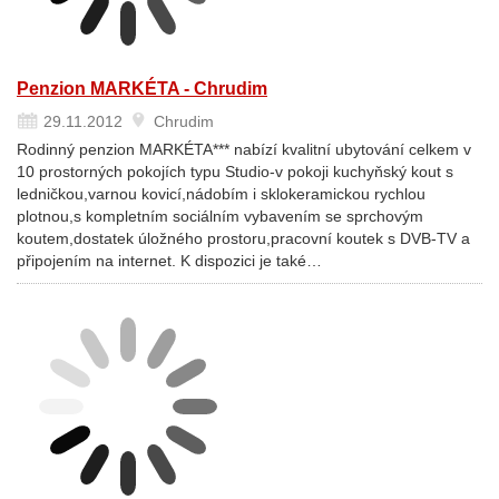
Penzion MARKÉTA - Chrudim
29.11.2012
Chrudim
Rodinný penzion MARKÉTA*** nabízí kvalitní ubytování celkem v
10 prostorných pokojích typu Studio-v pokoji kuchyňský kout s
ledničkou,varnou kovicí,nádobím i sklokeramickou rychlou
plotnou,s kompletním sociálním vybavením se sprchovým
koutem,dostatek úložného prostoru,pracovní koutek s DVB-TV a
připojením na internet. K dispozici je také…