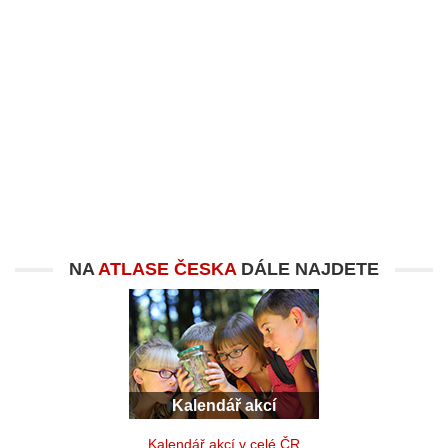
NA
ATLASE ČESKA
DÁLE NAJDETE
Kalendář akcí
Kalendář akcí v celé ČR