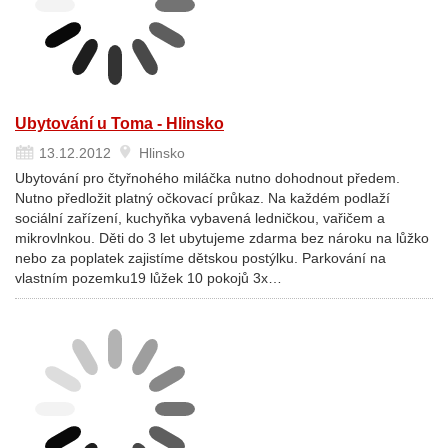
Ubytování u Toma - Hlinsko
13.12.2012
Hlinsko
Ubytování pro čtyřnohého miláčka nutno dohodnout předem.
Nutno předložit platný očkovací průkaz. Na každém podlaží
sociální zařízení, kuchyňka vybavená ledničkou, vařičem a
mikrovlnkou. Děti do 3 let ubytujeme zdarma bez nároku na lůžko
nebo za poplatek zajistíme dětskou postýlku. Parkování na
vlastním pozemku19 lůžek 10 pokojů 3x…