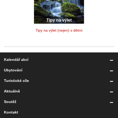
Tipy na výlet
Tipy na výlet (nejen) s dětmi
Kalendář akcí
Ubytování
Turistické cíle
Aktuálně
Soutěž
Kontakt