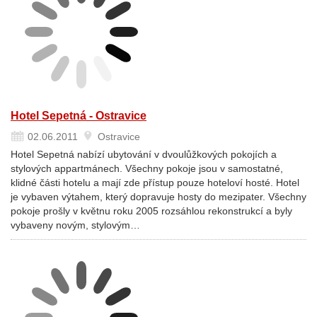
Hotel Sepetná - Ostravice
02.06.2011
Ostravice
Hotel Sepetná nabízí ubytování v dvoulůžkových pokojích a
stylových appartmánech. Všechny pokoje jsou v samostatné,
klidné části hotelu a mají zde přístup pouze hoteloví hosté. Hotel
je vybaven výtahem, který dopravuje hosty do mezipater. Všechny
pokoje prošly v květnu roku 2005 rozsáhlou rekonstrukcí a byly
vybaveny novým, stylovým…