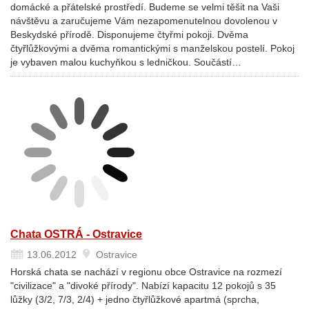
domácké a přátelské prostředí. Budeme se velmi těšit na Vaši
návštěvu a zaručujeme Vám nezapomenutelnou dovolenou v
Beskydské přírodě. Disponujeme čtyřmi pokoji. Dvěma
čtyřlůžkovými a dvěma romantickými s manželskou postelí. Pokoj
je vybaven malou kuchyňkou s ledničkou. Součástí…
Chata OSTRÁ - Ostravice
13.06.2012
Ostravice
Horská chata se nachází v regionu obce Ostravice na rozmezí
"civilizace" a "divoké přírody". Nabízí kapacitu 12 pokojů s 35
lůžky (3/2, 7/3, 2/4) + jedno čtyřlůžkové apartmá (sprcha,