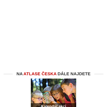
NA
ATLASE ČESKA
DÁLE NAJDETE
Kalendář akcí