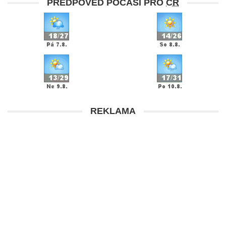
PŘEDPOVĚĎ POČASÍ PRO
ČR
REKLAMA