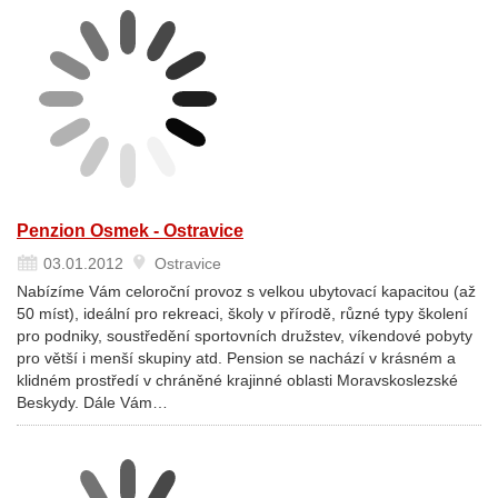
Penzion Osmek - Ostravice
03.01.2012
Ostravice
Nabízíme Vám celoroční provoz s velkou ubytovací kapacitou (až
50 míst), ideální pro rekreaci, školy v přírodě, různé typy školení
pro podniky, soustředění sportovních družstev, víkendové pobyty
pro větší i menší skupiny atd. Pension se nachází v krásném a
klidném prostředí v chráněné krajinné oblasti Moravskoslezské
Beskydy. Dále Vám…