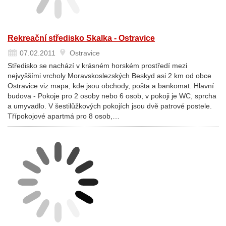
Rekreační středisko Skalka - Ostravice
07.02.2011
Ostravice
Středisko se nachází v krásném horském prostředí mezi
nejvyššími vrcholy Moravskoslezských Beskyd asi 2 km od obce
Ostravice viz mapa, kde jsou obchody, pošta a bankomat. Hlavní
budova - Pokoje pro 2 osoby nebo 6 osob, v pokoji je WC, sprcha
a umyvadlo. V šestilůžkových pokojích jsou dvě patrové postele.
Třípokojové apartmá pro 8 osob,…