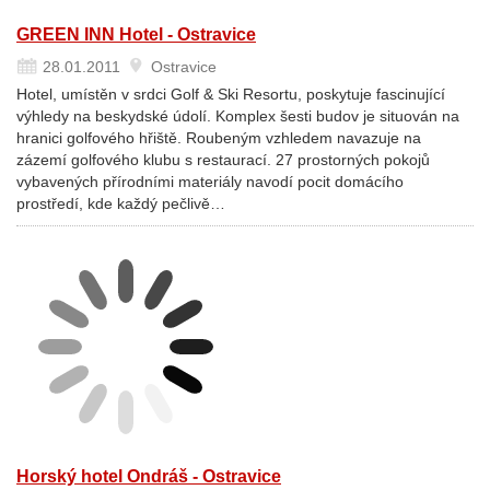
GREEN INN Hotel - Ostravice
28.01.2011
Ostravice
Hotel, umístěn v srdci Golf & Ski Resortu, poskytuje fascinující
výhledy na beskydské údolí. Komplex šesti budov je situován na
hranici golfového hřiště. Roubeným vzhledem navazuje na
zázemí golfového klubu s restaurací. 27 prostorných pokojů
vybavených přírodními materiály navodí pocit domácího
prostředí, kde každý pečlivě…
Horský hotel Ondráš - Ostravice