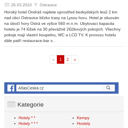
26.03.2010
Ostravice
Horský hotel Ondráš najdete uprostřed beskydských lesů 2 km
nad obcí Ostravice blízko trasy na Lysou horu. Hotel je situován
na úbočí hory Ostrá ve výšce 560 m.n.m. Ubytovací kapacita
hotelu je 74 lůžek na 30 převážně 2lůžkových pokojích. Všechny
pokoje mají vlastní koupelnu, WC a LCD TV. K provozu hotelu
dále patří restaurace-bar s…
«
1
2
»
Kategorie
Hotely * *
Kempy
Hotely * * *
Hostely